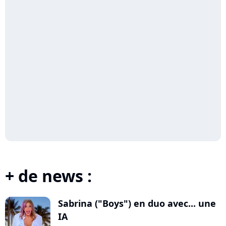
+ de news :
Sabrina ("Boys") en duo avec... une
IA