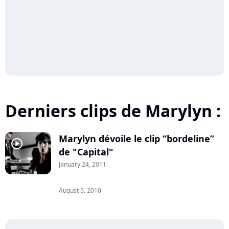
Derniers clips de Marylyn :
Marylyn dévoile le clip “bordeline”
player2
de "Capital"
January 24, 2011
August 5, 2010
player2