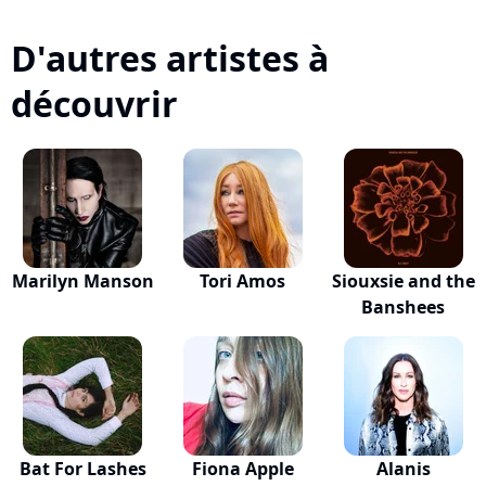
D'autres artistes à
découvrir
Marilyn Manson
Tori Amos
Siouxsie and the
Banshees
Bat For Lashes
Fiona Apple
Alanis