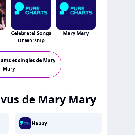
Celebrate! Songs
Mary Mary
Of Worship
lbums et singles de Mary
Mary
 + vus de Mary Mary
Happy