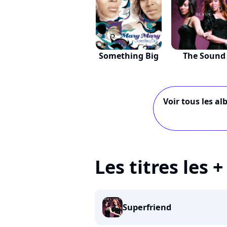
Something Big
The Sound
Voir tous les a
Les titres les
Superfriend