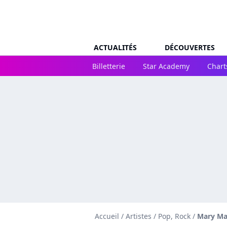
ACTUALITÉS
DÉCOUVERTES
Billetterie
Star Academy
Chart
Accueil
/
Artistes
/
Pop, Rock
/
Mary Ma