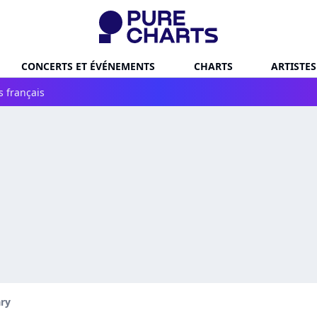
CONCERTS ET ÉVÉNEMENTS
CHARTS
ARTISTES
s français
ry