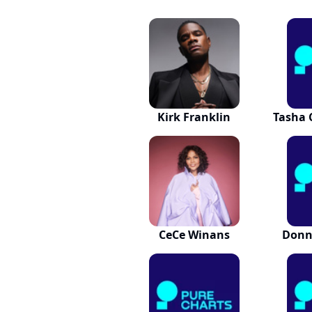
Kirk Franklin
Tasha 
CeCe Winans
Donn