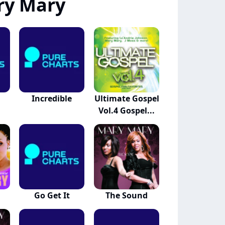
ry Mary
Incredible
Ultimate Gospel
Vol.4 Gospel...
Go Get It
The Sound