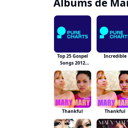
Albums de Ma
Top 25 Gospel
Incredible
Songs 2012
Edition
Thankful
Thankful