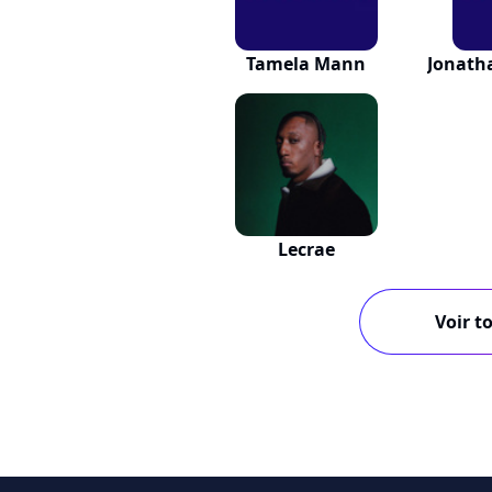
Tamela Mann
Jonath
Lecrae
Voir to