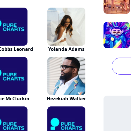
Cobbs Leonard
Yolanda Adams
ie McClurkin
Hezekiah Walker