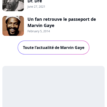
Dr. Dre
June 27, 2021
Un fan retrouve le passeport de
Marvin Gaye
February 5, 2014
Toute l'actualité de Marvin Gaye