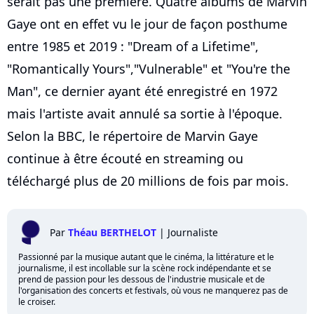
serait pas une première. Quatre albums de Marvin
Gaye ont en effet vu le jour de façon posthume
entre 1985 et 2019 : "Dream of a Lifetime",
"Romantically Yours","Vulnerable" et "You're the
Man", ce dernier ayant été enregistré en 1972
mais l'artiste avait annulé sa sortie à l'époque.
Selon la BBC, le répertoire de Marvin Gaye
continue à être écouté en streaming ou
téléchargé plus de 20 millions de fois par mois.
Par
Théau BERTHELOT
|
Journaliste
Passionné par la musique autant que le cinéma, la littérature et le
journalisme, il est incollable sur la scène rock indépendante et se
prend de passion pour les dessous de l'industrie musicale et de
l'organisation des concerts et festivals, où vous ne manquerez pas de
le croiser.