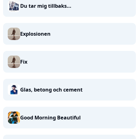
Du tar mig tillbaks...
Explosionen
Fix
Glas, betong och cement
Good Morning Beautiful