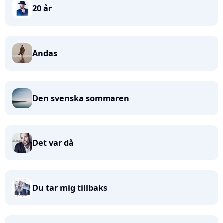
20 år
Andas
Den svenska sommaren
Det var då
Du tar mig tillbaks