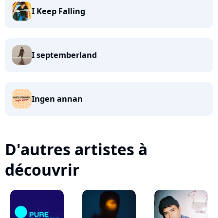
I Keep Falling
I septemberland
Ingen annan
D'autres artistes à
découvrir