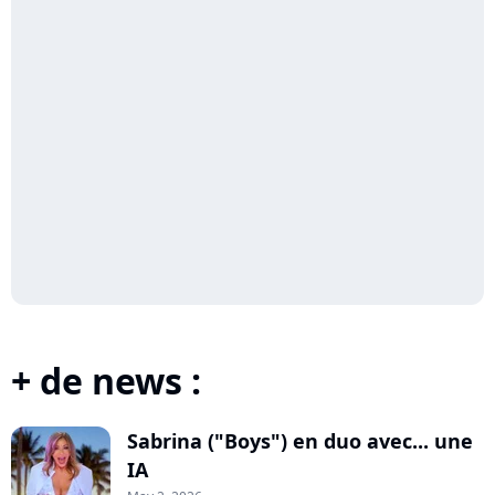
+ de news :
Sabrina ("Boys") en duo avec... une
IA