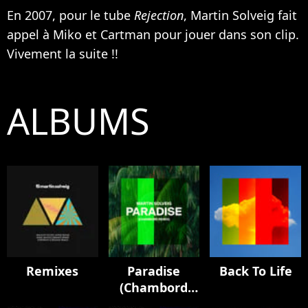
En 2007, pour le tube
Rejection
, Martin Solveig fait
appel à
Miko
et
Cartman
pour jouer dans son clip.
Vivement la suite !!
ALBUMS
Remixes
Paradise
Back To Life
(Chambord
Remix)