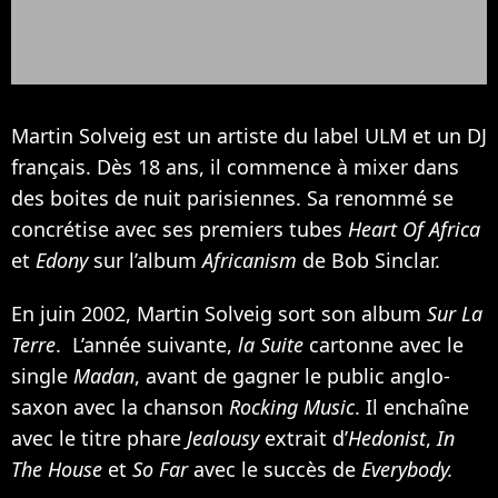
Martin Solveig est un artiste du label ULM et un DJ
français. Dès 18 ans, il commence à mixer dans
des boites de nuit parisiennes. Sa renommé se
concrétise avec ses premiers tubes
Heart Of Africa
et
Edony
sur l’album
Africanism
de
Bob Sinclar
.
En juin 2002, Martin Solveig sort son album
Sur La
Terre
. L’année suivante,
la Suite
cartonne avec le
single
Madan
, avant de gagner le public anglo-
saxon avec la chanson
Rocking Music
. Il enchaîne
avec le titre phare
Jealousy
extrait d’
Hedonist
,
In
The House
et
So Far
avec le succès de
Everybody.