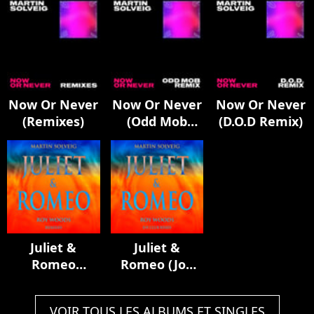
Now Or Never
Now Or Never
Now Or Never
(Remixes)
(Odd Mob
(D.O.D Remix)
Remix)
Juliet &
Juliet &
Romeo
Romeo (Joy
(Remixes)
Club Remix)
VOIR TOUS LES ALBUMS ET SINGLES