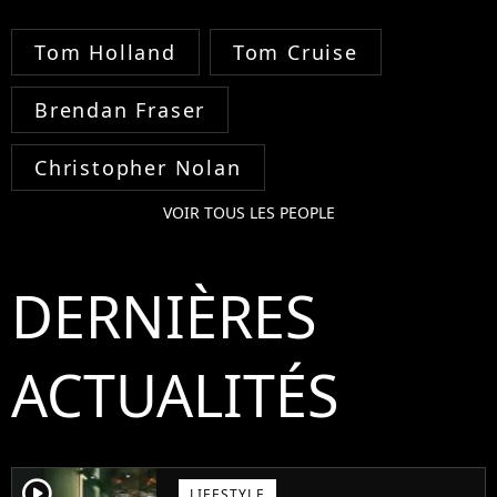
Tom Holland
Tom Cruise
Brendan Fraser
Christopher Nolan
VOIR TOUS LES PEOPLE
DERNIÈRES
ACTUALITÉS
player2
LIFESTYLE