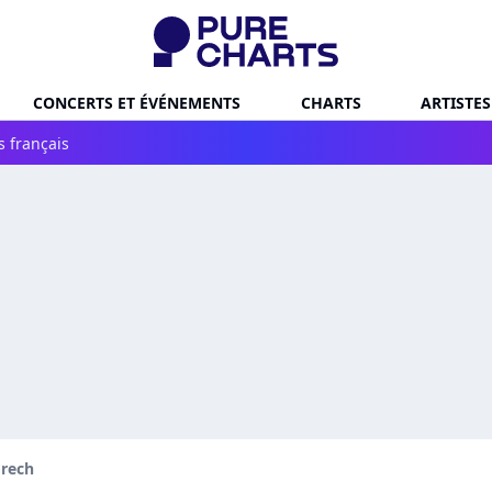
CONCERTS ET ÉVÉNEMENTS
CHARTS
ARTISTES
s français
Grech