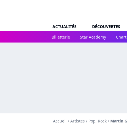
ACTUALITÉS
DÉCOUVERTES
Billetterie
Star Academy
Chart
Accueil
/
Artistes
/
Pop, Rock
/
Martin 