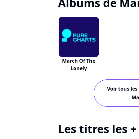
Albums de Mar
March Of The
Lonely
Voir tous les
Ma
Les titres les 