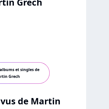
tin Grech
 albums et singles de
rtin Grech
+ vus de Martin