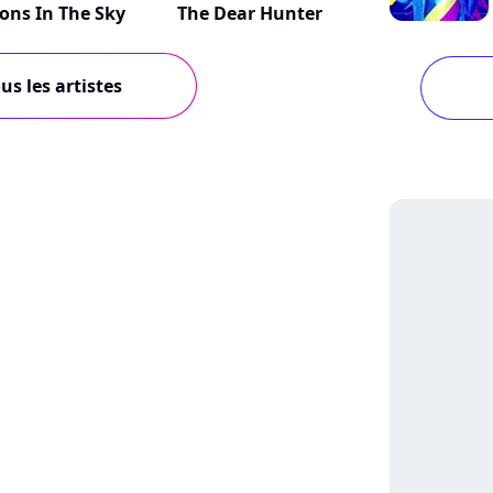
ions In The Sky
The Dear Hunter
us les artistes