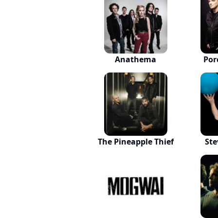
Anathema
Por
The Pineapple Thief
Ste