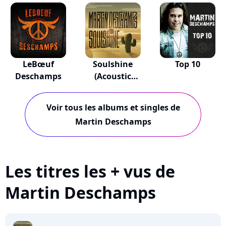
LeBœuf
Soulshine
Top 10
Deschamps
(Acoustic
Sessions)
Voir tous les albums et singles de
Martin Deschamps
Les titres les + vus de
Martin Deschamps