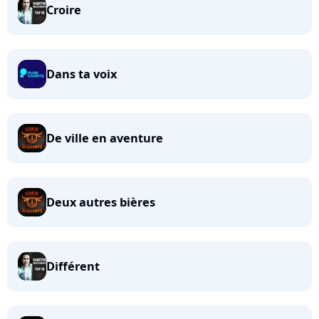
Croire
Dans ta voix
De ville en aventure
Deux autres bières
Différent