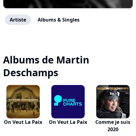
Artiste
Albums & Singles
Albums de Martin
Deschamps
On Veut La Paix
On Veut La Paix
Comme je suis
2020