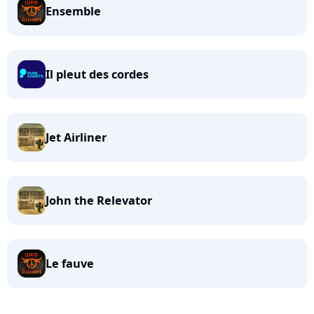
Ensemble
Il pleut des cordes
Jet Airliner
John the Relevator
Le fauve