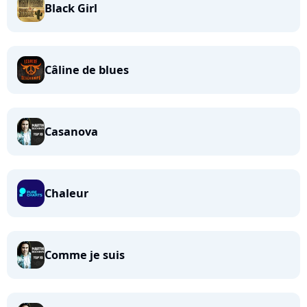
Black Girl
Câline de blues
Casanova
Chaleur
Comme je suis