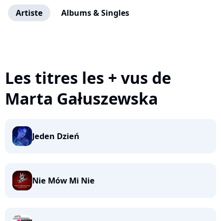
Artiste
Albums & Singles
Les titres les + vus de
Marta Gałuszewska
Jeden Dzień
Nie Mów Mi Nie