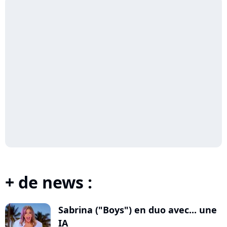
+ de news :
Sabrina ("Boys") en duo avec... une
IA