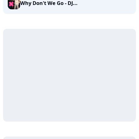
Why Don't We Go - DJ...