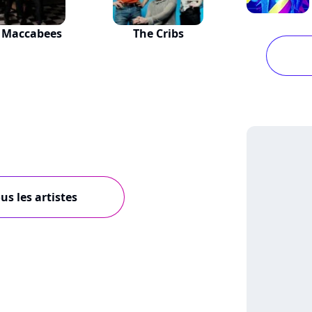
 Maccabees
The Cribs
us les artistes