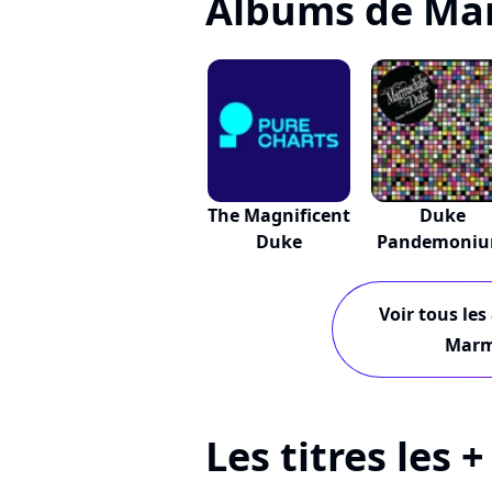
Albums de Ma
The Magnificent
Duke
Duke
Pandemoni
Voir tous les
Marm
Les titres les 