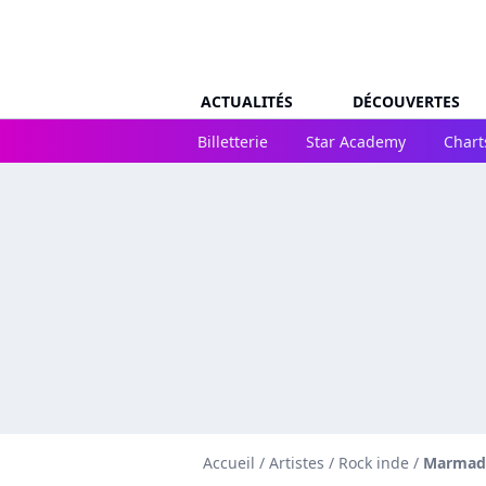
ACTUALITÉS
DÉCOUVERTES
Billetterie
Star Academy
Chart
Accueil
/
Artistes
/
Rock inde
/
Marmad