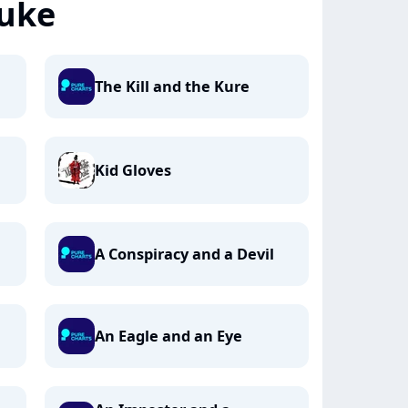
uke
The Kill and the Kure
Kid Gloves
A Conspiracy and a Devil
An Eagle and an Eye