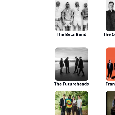
The Beta Band
The C
The Futureheads
Fran