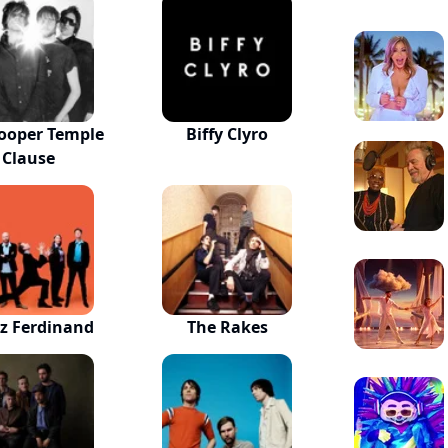
ooper Temple
Biffy Clyro
Clause
z Ferdinand
The Rakes