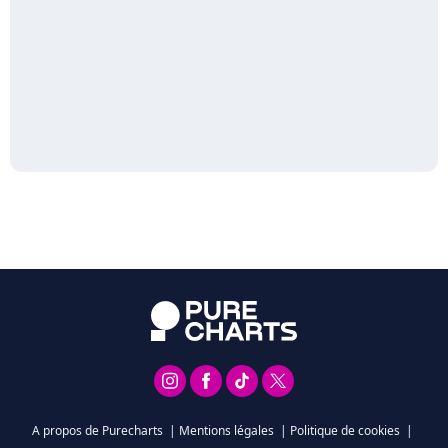
A propos de Purecharts
|
Mentions légales
|
Politique de cookies
|