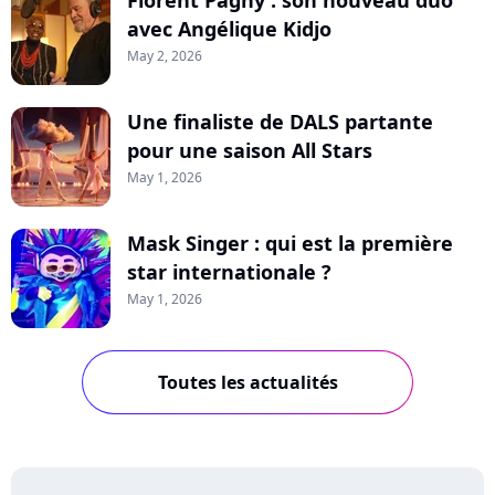
Florent Pagny : son nouveau duo
avec Angélique Kidjo
May 2, 2026
Une finaliste de DALS partante
pour une saison All Stars
May 1, 2026
Mask Singer : qui est la première
star internationale ?
May 1, 2026
Toutes les actualités