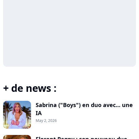
+ de news :
Sabrina ("Boys") en duo avec... une
IA
May 2, 2026