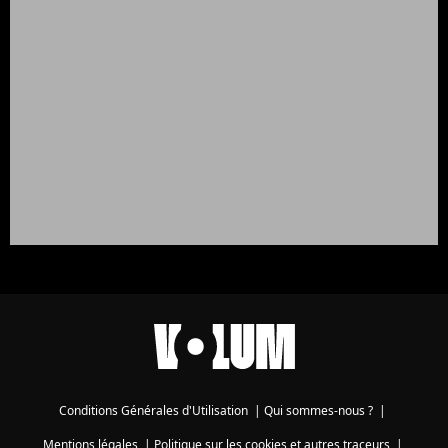
Conditions Générales d'Utilisation
|
Qui sommes-nous ?
|
Mentions légales
|
Politique sur les cookies et autres traceurs
|