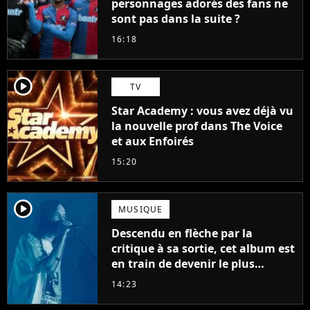
personnages adorés des fans ne
sont pas dans la suite ?
16:18
player2
TV
Star Academy : vous avez déjà vu
la nouvelle prof dans The Voice
et aux Enfoirés
15:20
player2
MUSIQUE
Descendu en flèche par la
critique à sa sortie, cet album est
en train de devenir le plus
populaire de son auteur
14:23