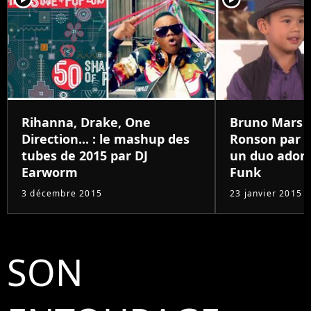
Rihanna, Drake, One
Bruno Mars 
Direction... : le mashup des
Ronson par 
tubes de 2015 par DJ
un duo ador
Earworm
Funk
3 décembre 2015
23 janvier 2015
SON