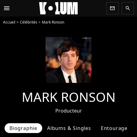
menu
newsletter
search
Accueil
Célébrités
Mark Ronson
MARK RONSON
Producteur
Biographie
Albums & Singles
Entourage