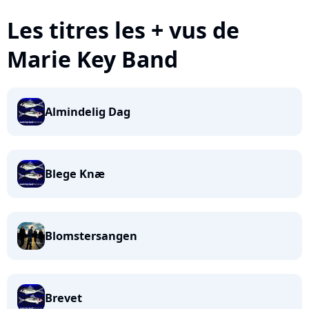
Les titres les + vus de
Marie Key Band
Almindelig Dag
Blege Knæ
Blomstersangen
Brevet