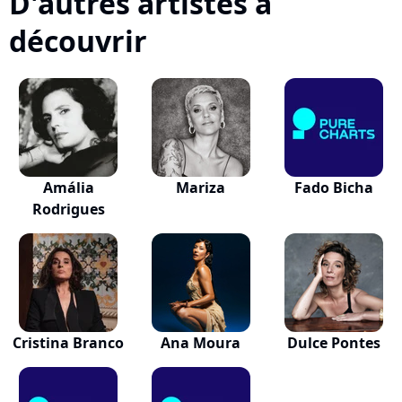
D'autres artistes à
découvrir
Amália
Mariza
Fado Bicha
Rodrigues
Cristina Branco
Ana Moura
Dulce Pontes