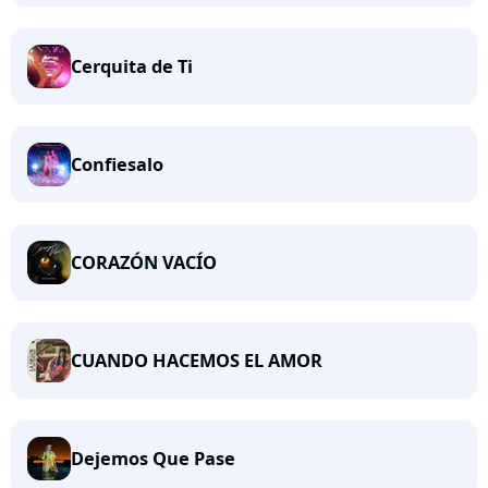
Cerquita de Ti
Confiesalo
CORAZÓN VACÍO
CUANDO HACEMOS EL AMOR
Dejemos Que Pase