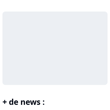
+ de news :