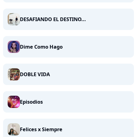
DESAFIANDO EL DESTINO...
Dime Como Hago
DOBLE VIDA
Episodios
Felices x Siempre