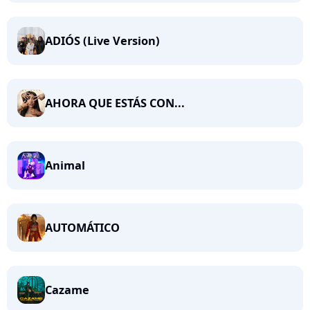
ADIÓS (Live Version)
AHORA QUE ESTÁS CON...
Animal
AUTOMÁTICO
Cazame