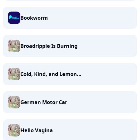
Bookworm
Broadripple Is Burning
Cold, Kind, and Lemon...
German Motor Car
Hello Vagina