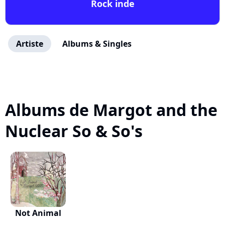
Rock inde
Artiste
Albums & Singles
Albums de Margot and the
Nuclear So & So's
Not Animal