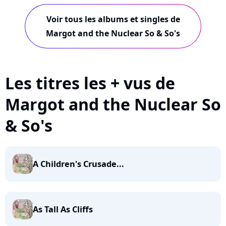
Voir tous les albums et singles de
Margot and the Nuclear So & So's
Les titres les + vus de
Margot and the Nuclear So
& So's
A Children's Crusade...
As Tall As Cliffs