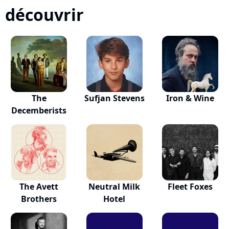
découvrir
The
Sufjan Stevens
Iron & Wine
Decemberists
The Avett
Neutral Milk
Fleet Foxes
Brothers
Hotel