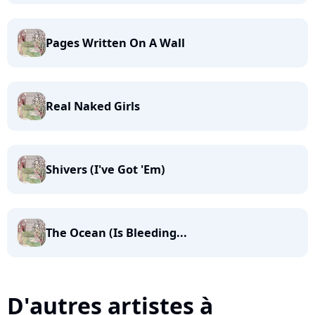
Pages Written On A Wall
Real Naked Girls
Shivers (I've Got 'Em)
The Ocean (Is Bleeding...
D'autres artistes à