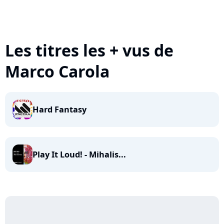
Les titres les + vus de
Marco Carola
Hard Fantasy
Play It Loud! - Mihalis...