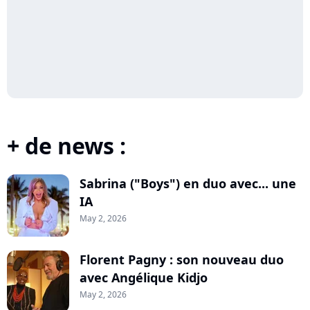
+ de news :
Sabrina ("Boys") en duo avec... une
IA
May 2, 2026
Florent Pagny : son nouveau duo
avec Angélique Kidjo
May 2, 2026