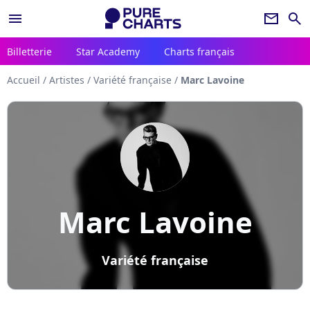
menu
newsletter
search
Billetterie
Star Academy
Charts français
Accueil
/
Artistes
/
Variété française
/
Marc Lavoine
Marc Lavoine
Variété française