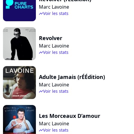
Marc Lavoine
Voir les stats
timeline
Revolver
Marc Lavoine
Voir les stats
timeline
Adulte Jamais (rÉÉdition)
Marc Lavoine
Voir les stats
timeline
Les Morceaux D’amour
Marc Lavoine
Voir les stats
timeline