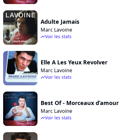
Adulte Jamais
Marc Lavoine
Voir les stats
timeline
Elle A Les Yeux Revolver
Marc Lavoine
Voir les stats
timeline
Best Of - Morceaux d’amour
Marc Lavoine
Voir les stats
timeline