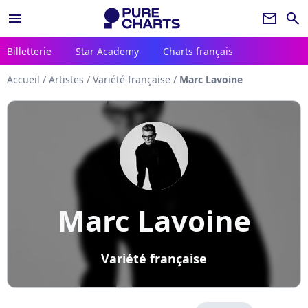
menu
newsletter
search
Billetterie
Star Academy
Charts français
Accueil
/
Artistes
/
Variété française
/
Marc Lavoine
Marc Lavoine
Variété française