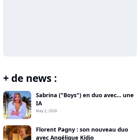
+ de news :
Sabrina ("Boys") en duo avec... une
IA
May 2, 2026
Florent Pagny : son nouveau duo
avec Angélique Kidjo