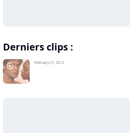
Derniers clips :
February 27, 2012
player2