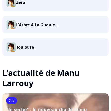
Zero
L'Arbre A La Gueule...
Toulouse
L'actualité de Manu
Larrouy
Clip
"Je sèche" : le nouveau clip de Manu