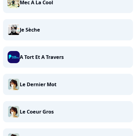
Mec A La Cool
Je Sèche
A Tort Et A Travers
Le Dernier Mot
Le Coeur Gros