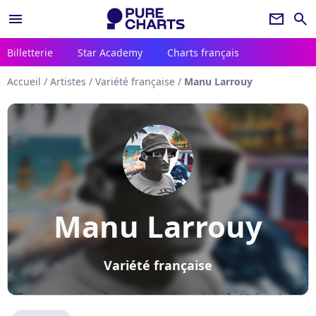
menu
newsletter
search
Billetterie
Star Academy
Charts français
Accueil
/
Artistes
/
Variété française
/
Manu Larrouy
Manu Larrouy
Variété française