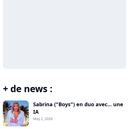
+ de news :
Sabrina ("Boys") en duo avec... une
IA
May 2, 2026