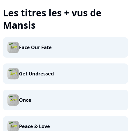
Les titres les + vus de
Mansis
Face Our Fate
Get Undressed
Once
Peace & Love