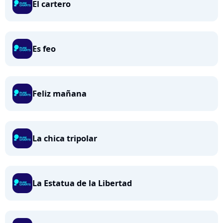
El cartero
Es feo
Feliz mañana
La chica tripolar
La Estatua de la Libertad