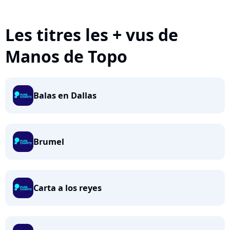
Les titres les + vus de
Manos de Topo
Balas en Dallas
Brumel
Carta a los reyes