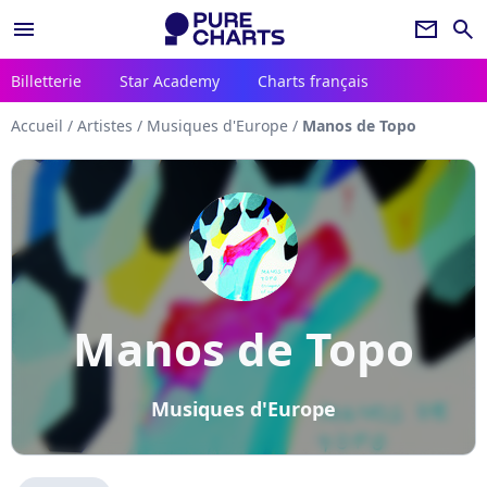
menu
newsletter
search
Billetterie
Star Academy
Charts français
Accueil
/
Artistes
/
Musiques d'Europe
/
Manos de Topo
Manos de Topo
Musiques d'Europe