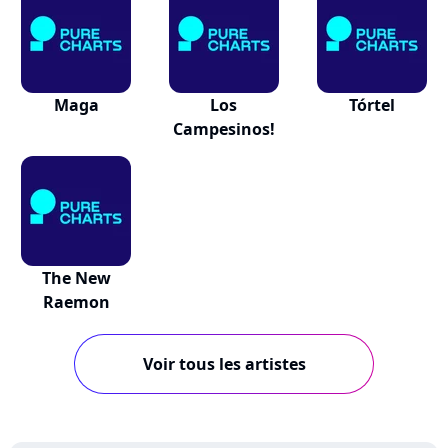
Maga
Los
Tórtel
Campesinos!
The New
Raemon
Voir tous les artistes