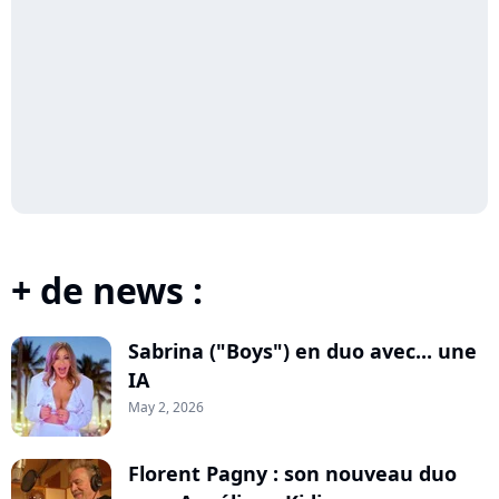
+ de news :
Sabrina ("Boys") en duo avec... une
IA
May 2, 2026
Florent Pagny : son nouveau duo