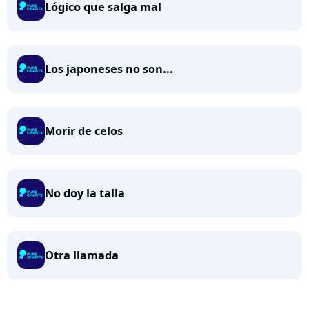
Lógico que salga mal
Los japoneses no son...
Morir de celos
No doy la talla
Otra llamada