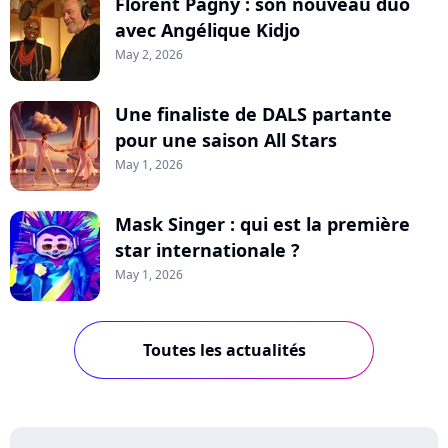
Florent Pagny : son nouveau duo
avec Angélique Kidjo
May 2, 2026
Une finaliste de DALS partante
pour une saison All Stars
May 1, 2026
Mask Singer : qui est la première
star internationale ?
May 1, 2026
Toutes les actualités