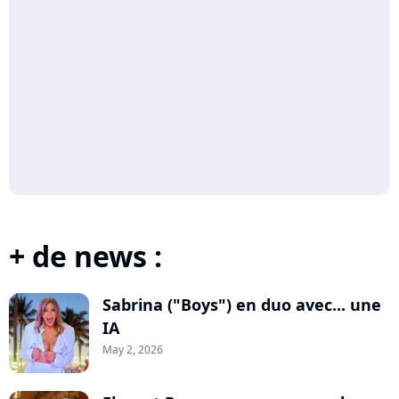
+ de news :
Sabrina ("Boys") en duo avec... une
IA
May 2, 2026