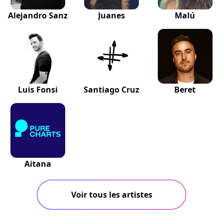
Alejandro Sanz
Juanes
Malú
Luis Fonsi
Santiago Cruz
Beret
Aitana
Voir tous les artistes