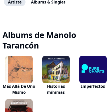
Artiste
Albums & Singles
Albums de Manolo
Tarancón
Más Allá De Uno
Historias
Imperfectos
Mismo
mínimas