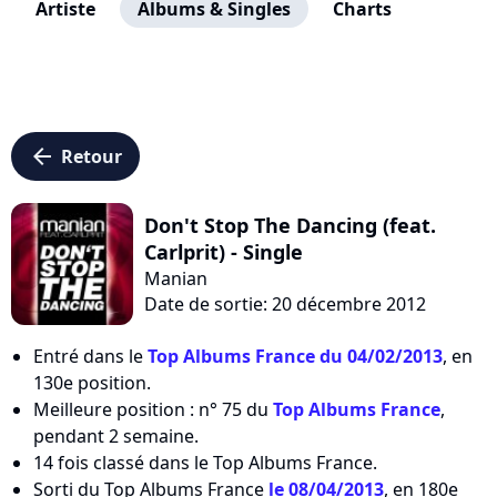
Artiste
Albums & Singles
Charts
arrow_left
Retour
Don't Stop The Dancing (feat.
Carlprit) - Single
Manian
Date de sortie: 20 décembre 2012
Entré dans le
Top Albums France du 04/02/2013
, en
130e position.
Meilleure position : n° 75 du
Top Albums France
,
pendant 2 semaine.
14 fois classé dans le Top Albums France.
Sorti du Top Albums France
le 08/04/2013
, en 180e