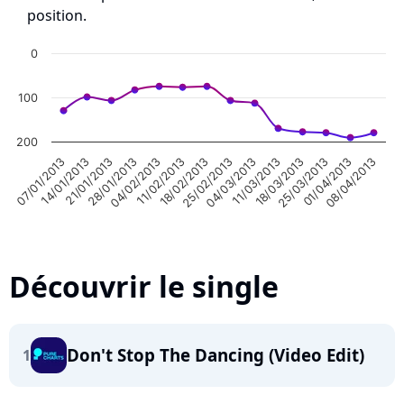
position.
0
100
200
07/01/2013
14/01/2013
21/01/2013
28/01/2013
04/02/2013
11/02/2013
18/02/2013
25/02/2013
04/03/2013
11/03/2013
18/03/2013
25/03/2013
01/04/2013
08/04/2013
Découvrir le single
Don't Stop The Dancing (Video Edit)
1
Highcharts.com