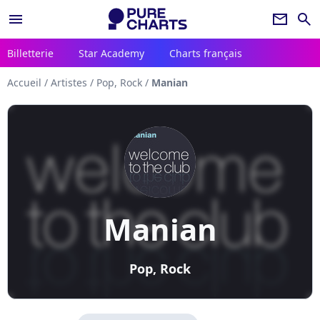
menu
newsletter
search
Billetterie
Star Academy
Charts français
Accueil
/
Artistes
/
Pop, Rock
/
Manian
Manian
Pop, Rock