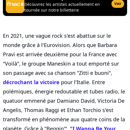
Voir
Découvrez les artistes actuellement en
tournée sur notre billetterie
En 2021, une vague rock s'est abattue sur le
monde grâce à l'Eurovision. Alors que Barbara
Pravi est arrivée deuxième pour la France avec
"Voilà", le groupe Maneskin a tout emporté sur
son passage avec sa chanson "Zitti e buoni",
décrochant la victoire
pour l'Italie. Entre
polémiques, énergie redoutable et tubes radio, le
quatuor emmené par Damiano David, Victoria De
Angelis, Thomas Raggi et Ethan Torchio s'est
transformé en phénomène aux quatre coins de la
planète. Grâce à "Beggin'",
"I Wanna Be Your