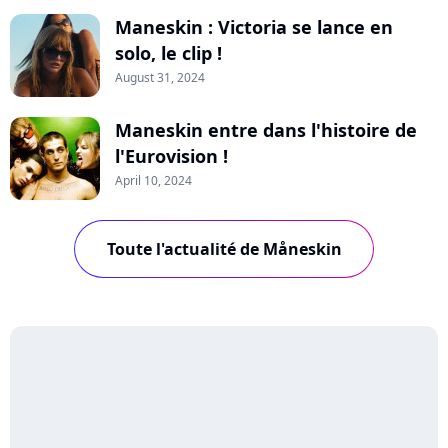
Maneskin : Victoria se lance en
solo, le clip !
August 31, 2024
Maneskin entre dans l'histoire de
l'Eurovision !
April 10, 2024
Toute l'actualité de Måneskin