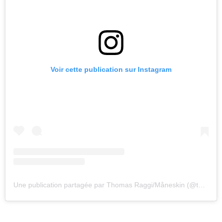
Voir cette publication sur Instagram
Une publication partagée par Thomas Raggi/Måneskin (@thomasraggi__)