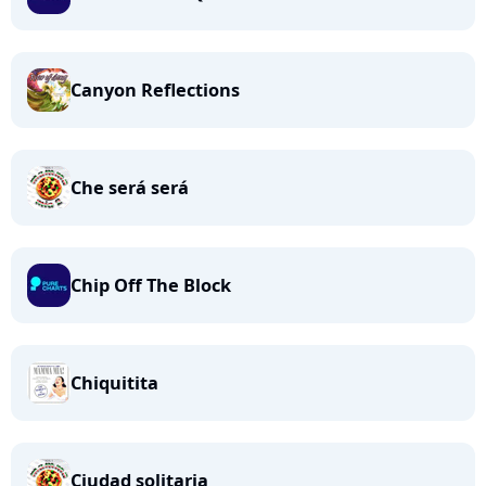
Canyon Reflections
Che será será
Chip Off The Block
Chiquitita
Ciudad solitaria