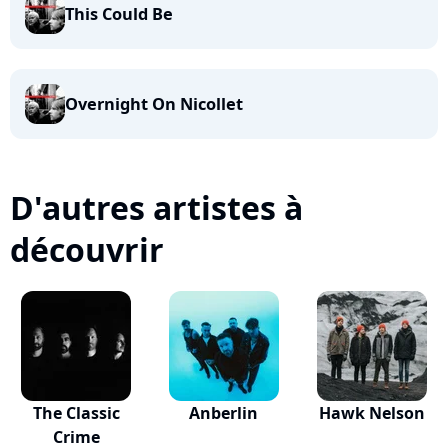
This Could Be
Overnight On Nicollet
D'autres artistes à
découvrir
The Classic
Anberlin
Hawk Nelson
Crime