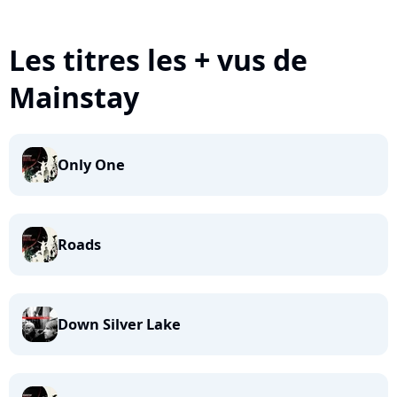
Les titres les + vus de
Mainstay
Only One
Roads
Down Silver Lake