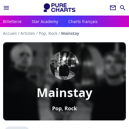
menu
newsletter
search
Billetterie
Star Academy
Charts français
Accueil
/
Artistes
/
Pop, Rock
/
Mainstay
Mainstay
Pop, Rock