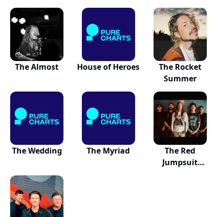
The Almost
House of Heroes
The Rocket
Summer
The Wedding
The Myriad
The Red
Jumpsuit
Apparatus