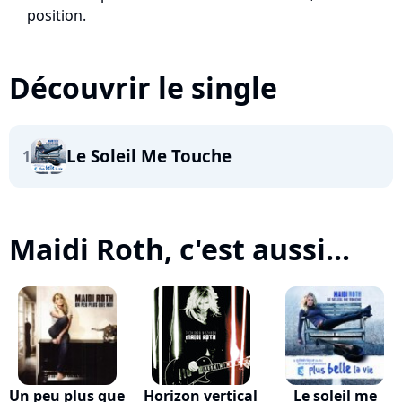
position.
Découvrir le single
Le Soleil Me Touche
1
Maidi Roth, c'est aussi...
Un peu plus que
Horizon vertical
Le soleil me