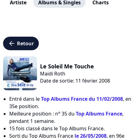
Artiste
Albums & Singles
Charts
arrow_left
Retour
Le Soleil Me Touche
Maidi Roth
Date de sortie: 11 février 2008
Entré dans le
Top Albums France du 11/02/2008
, en
35e position.
Meilleure position : n° 35 du
Top Albums France
,
pendant 1 semaine.
15 fois classé dans le Top Albums France.
Sorti du Top Albums France
le 26/05/2008
, en 96e