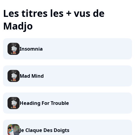
Les titres les + vus de
Madjo
Insomnia
Mad Mind
Heading For Trouble
Je Claque Des Doigts