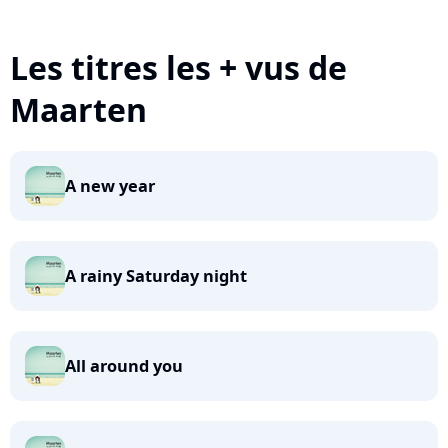
Les titres les + vus de
Maarten
A new year
A rainy Saturday night
All around you