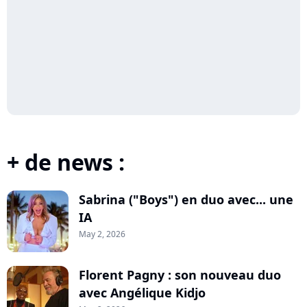
+ de news :
Sabrina ("Boys") en duo avec... une
IA
May 2, 2026
Florent Pagny : son nouveau duo
avec Angélique Kidjo