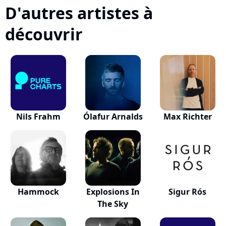
D'autres artistes à
découvrir
Nils Frahm
Ólafur Arnalds
Max Richter
Hammock
Explosions In
Sigur Rós
The Sky