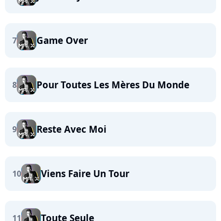
Game Over
7
Pour Toutes Les Mères Du Monde
8
Reste Avec Moi
9
Viens Faire Un Tour
10
Toute Seule
11