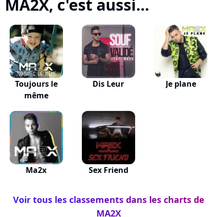
MA2X, c'est aussi...
Toujours le
Dis Leur
Je plane
même
Ma2x
Sex Friend
Voir tous les classements dans les charts de
MA2X