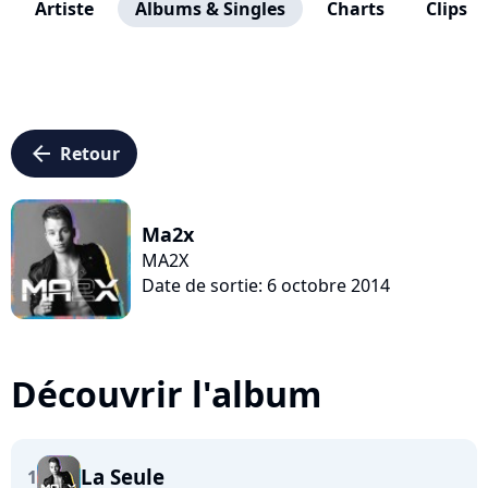
Artiste
Albums & Singles
Charts
Clips
arrow_left
Retour
Ma2x
MA2X
Date de sortie: 6 octobre 2014
Découvrir l'album
La Seule
1