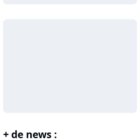
+ de news :