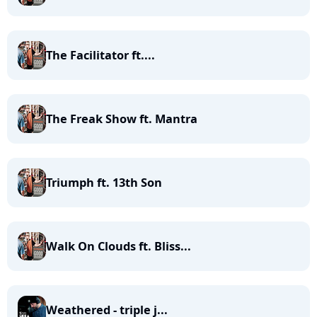
The Facilitator ft....
The Freak Show ft. Mantra
Triumph ft. 13th Son
Walk On Clouds ft. Bliss...
Weathered - triple j...