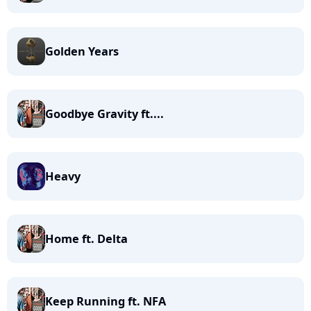
Golden Years
Goodbye Gravity ft....
Heavy
Home ft. Delta
Keep Running ft. NFA