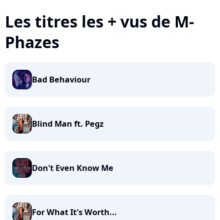
Les titres les + vus de M-
Phazes
Bad Behaviour
Blind Man ft. Pegz
Don't Even Know Me
For What It's Worth...