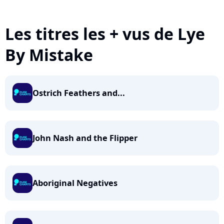
Les titres les + vus de Lye
By Mistake
Ostrich Feathers and...
John Nash and the Flipper
Aboriginal Negatives