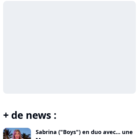
+ de news :
Sabrina ("Boys") en duo avec... une