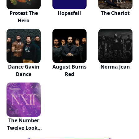
Protest The
Hopesfall
The Chariot
Hero
Dance Gavin
August Burns
Norma Jean
Dance
Red
The Number
Twelve Looks
Like You