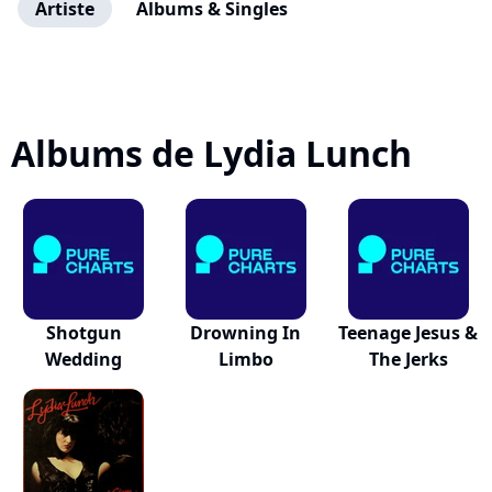
Artiste
Albums & Singles
Albums de Lydia Lunch
Shotgun
Drowning In
Teenage Jesus &
Wedding
Limbo
The Jerks