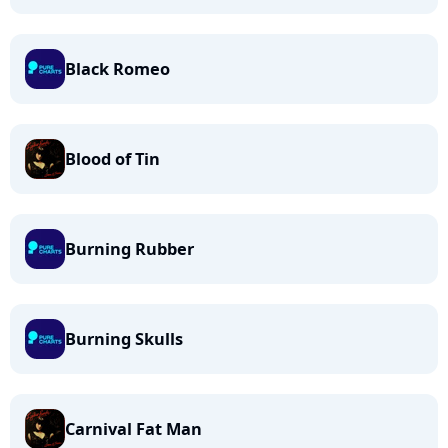
Black Romeo
Blood of Tin
Burning Rubber
Burning Skulls
Carnival Fat Man