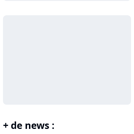
+ de news :