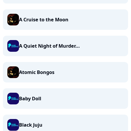
A Cruise to the Moon
A Quiet Night of Murder...
Atomic Bongos
Baby Doll
Black Juju