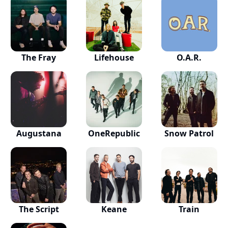
The Fray
Lifehouse
O.A.R.
Augustana
OneRepublic
Snow Patrol
The Script
Keane
Train