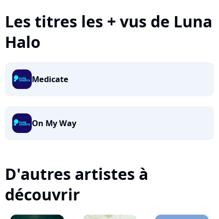
Les titres les + vus de Luna
Halo
Medicate
On My Way
D'autres artistes à
découvrir