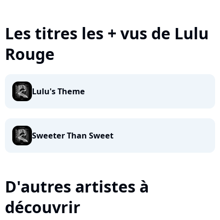
Les titres les + vus de Lulu
Rouge
Lulu's Theme
Sweeter Than Sweet
D'autres artistes à
découvrir