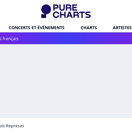
CONCERTS ET ÉVÉNEMENTS
CHARTS
ARTISTES
s français
uís Represas