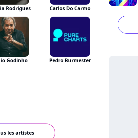
ia Rodrigues
Carlos Do Carmo
gio Godinho
Pedro Burmester
us les artistes