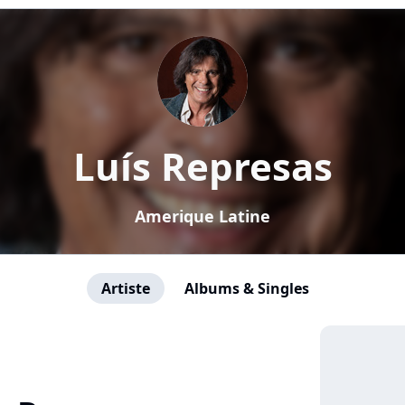
Luís Represas
Amerique Latine
Artiste
Albums & Singles