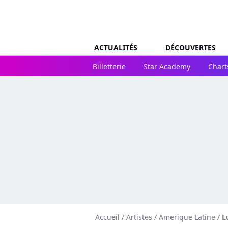
ACTUALITÉS
DÉCOUVERTES
Billetterie
Star Academy
Chart
Accueil
/
Artistes
/
Amerique Latine
/
L