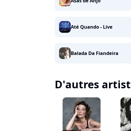
Asas de Anjo
Até Quando - Live
Balada Da Fiandeira
D'autres artis