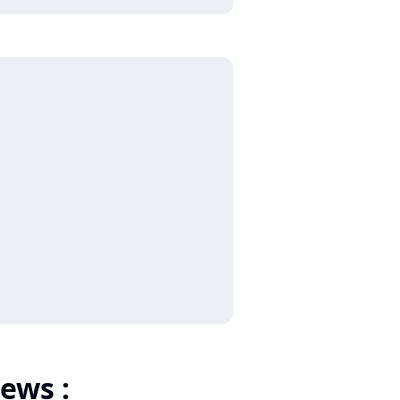
ews :