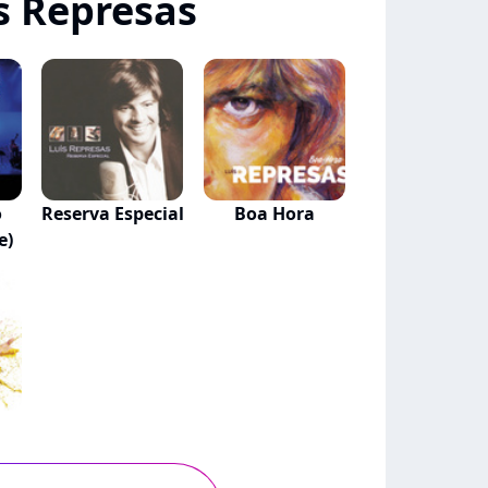
s Represas
o
Reserva Especial
Boa Hora
e)