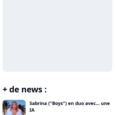
+ de news :
Sabrina ("Boys") en duo avec... une
IA