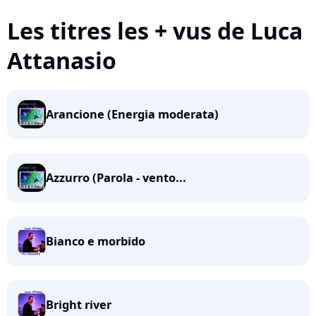
Les titres les + vus de Luca
Attanasio
Arancione (Energia moderata)
Azzurro (Parola - vento...
Bianco e morbido
Bright river