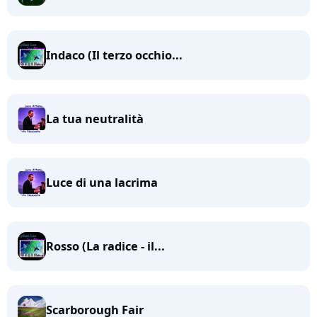
Indaco (Il terzo occhio...
La tua neutralità
Luce di una lacrima
Rosso (La radice - il...
Scarborough Fair