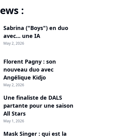
ews :
Sabrina ("Boys") en duo
avec... une IA
May 2, 2026
Florent Pagny : son
nouveau duo avec
Angélique Kidjo
May 2, 2026
Une finaliste de DALS
partante pour une saison
All Stars
May 1, 2026
Mask Singer : qui est la