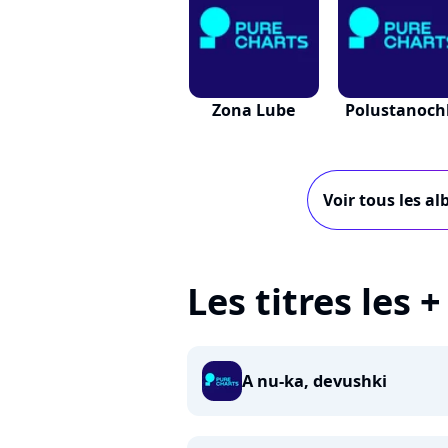
Zona Lube
Polustanoch
Voir tous les a
Les titres les 
A nu-ka, devushki