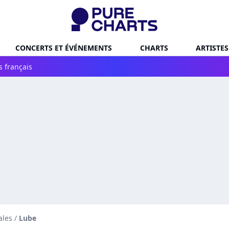
CONCERTS ET ÉVÉNEMENTS
CHARTS
ARTISTES
s français
ales
/
Lube