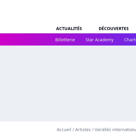
ACTUALITÉS
DÉCOUVERTES
Billetterie
Star Academy
Chart
Accueil
/
Artistes
/
Variétés internation