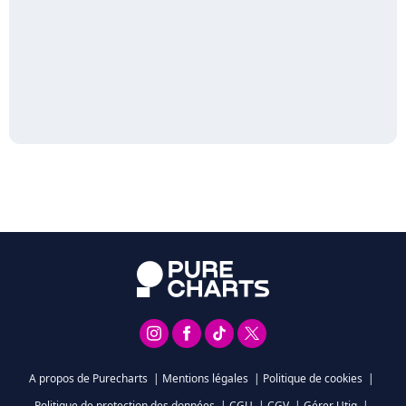
A propos de Purecharts
|
Mentions légales
|
Politique de cookies
|
Politique de protection des données
|
CGU
|
CGV
|
Gérer Utiq
|