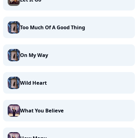
Too Much Of A Good Thing
On My Way
Wild Heart
What You Believe