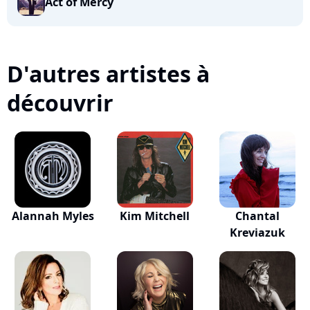
Act of Mercy
D'autres artistes à
découvrir
Alannah Myles
Kim Mitchell
Chantal
Kreviazuk