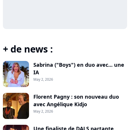
+ de news :
Sabrina ("Boys") en duo avec... une
IA
May 2, 2026
Florent Pagny : son nouveau duo
avec Angélique Kidjo
May 2, 2026
Une finaliste de DALS partante