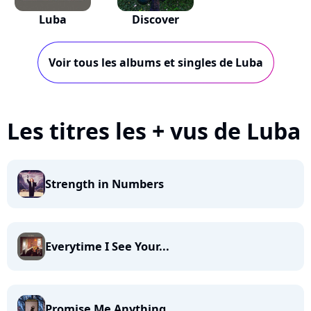
Luba
Discover
Voir tous les albums et singles de Luba
Les titres les + vus de Luba
Strength in Numbers
Everytime I See Your...
Promise Me Anything