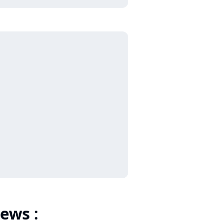
ews :