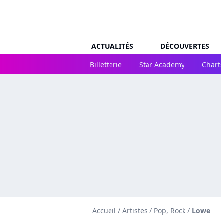
ACTUALITÉS
DÉCOUVERTES
Billetterie
Star Academy
Chart
Accueil
/
Artistes
/
Pop, Rock
/
Lowe