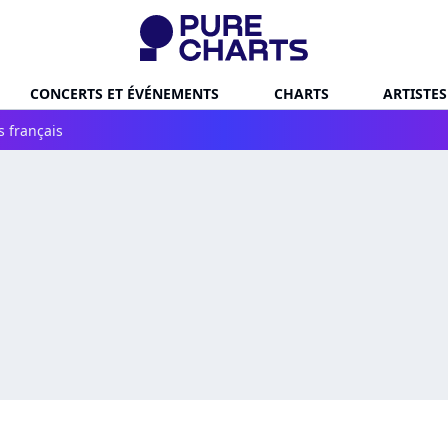
CONCERTS ET ÉVÉNEMENTS
CHARTS
ARTISTES
s français