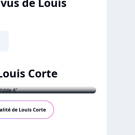
+ vus de Louis
Louis Corte
 "Mathilde A"
alité de Louis Corte