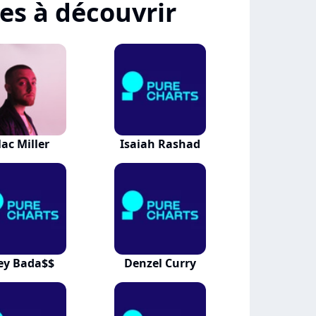
tes à découvrir
ac Miller
Isaiah Rashad
ey Bada$$
Denzel Curry