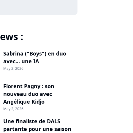
ews :
Sabrina ("Boys") en duo
avec... une IA
May 2, 2026
Florent Pagny : son
nouveau duo avec
Angélique Kidjo
May 2, 2026
Une finaliste de DALS
partante pour une saison