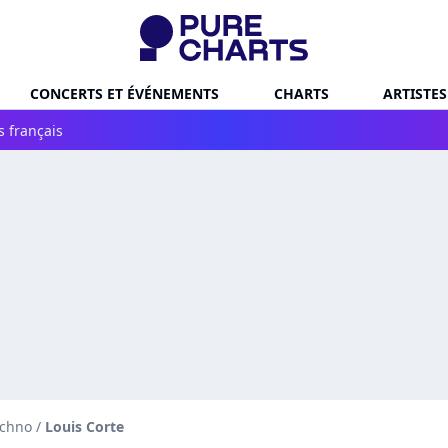
CONCERTS ET ÉVÉNEMENTS
CHARTS
ARTISTES
s français
echno
/
Louis Corte