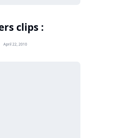
rs clips :
April 22, 2010