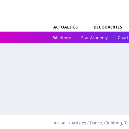
ACTUALITÉS
DÉCOUVERTES
Billetterie
Star Academy
Chart
Accueil
/
Artistes
/
Dance, Clubbing, T