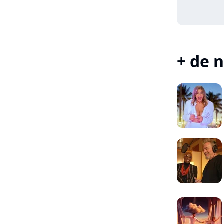
+ de n