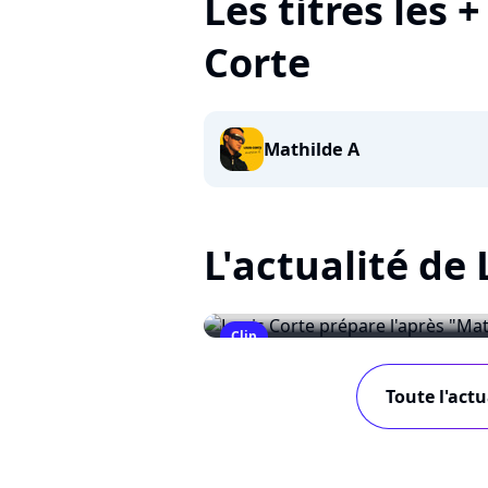
Les titres les 
Corte
Mathilde A
L'actualité de 
Clip
Louis Corte prépare l'après
Toute l'actu
April 22, 2010