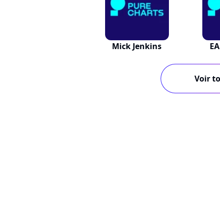
Mick Jenkins
E
Voir to