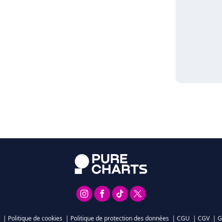
|
Politique de cookies
|
Politique de protection des données
|
CGU
|
CGV
|
G