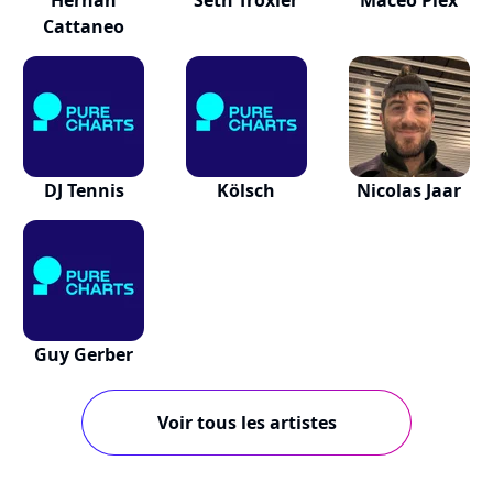
Hernan
Seth Troxler
Maceo Plex
Cattaneo
DJ Tennis
Kölsch
Nicolas Jaar
Guy Gerber
Voir tous les artistes