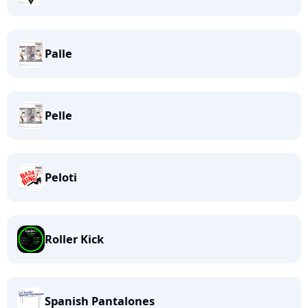
Palle
Pelle
Peloti
Roller Kick
Spanish Pantalones