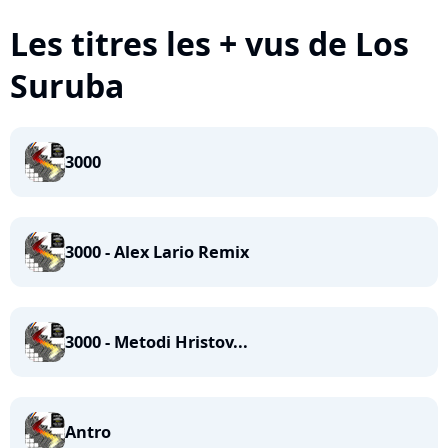
Les titres les + vus de Los
Suruba
3000
3000 - Alex Lario Remix
3000 - Metodi Hristov...
Antro