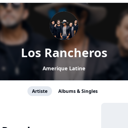
Los Rancheros
Amerique Latine
Artiste
Albums & Singles