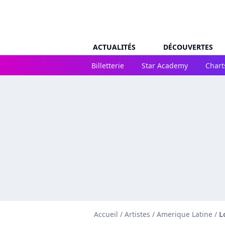
ACTUALITÉS
DÉCOUVERTES
Billetterie
Star Academy
Chart
Accueil
/
Artistes
/
Amerique Latine
/
L