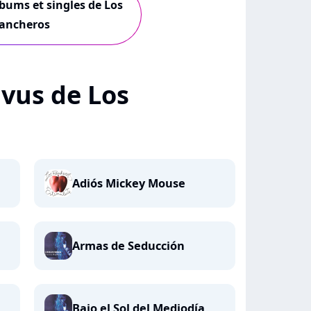
lbums et singles de Los
ancheros
+ vus de Los
Adiós Mickey Mouse
Armas de Seducción
Bajo el Sol del Mediodía