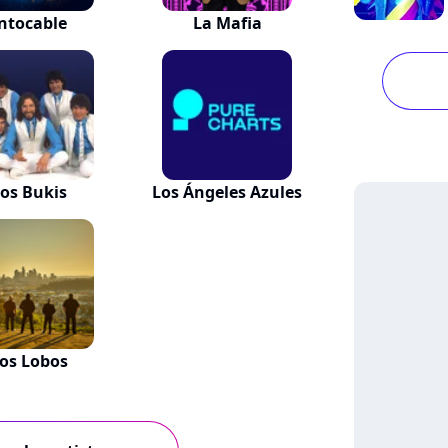
ntocable
La Mafia
os Bukis
Los Ángeles Azules
os Lobos