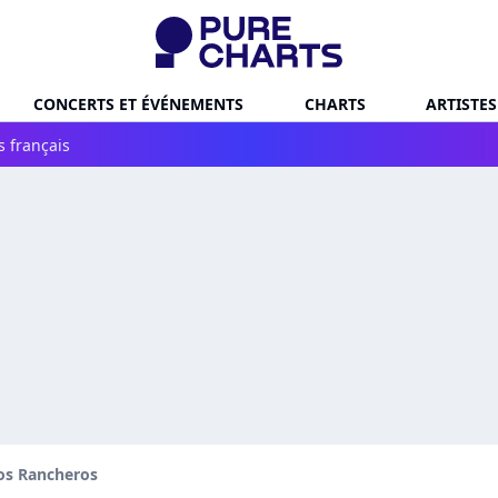
CONCERTS ET ÉVÉNEMENTS
CHARTS
ARTISTES
s français
os Rancheros