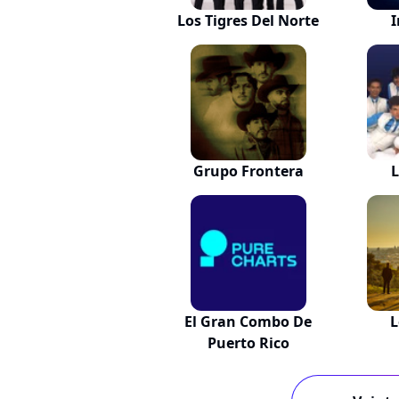
Los Tigres Del Norte
I
Grupo Frontera
L
El Gran Combo De
L
Puerto Rico