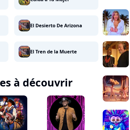
El Desierto De Arizona
El Tren de la Muerte
tes à découvrir