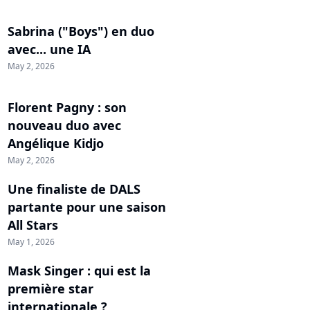
Sabrina ("Boys") en duo
avec... une IA
May 2, 2026
Florent Pagny : son
nouveau duo avec
Angélique Kidjo
May 2, 2026
Une finaliste de DALS
partante pour une saison
All Stars
May 1, 2026
Mask Singer : qui est la
première star
internationale ?