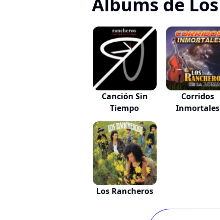
Albums de Los
Canción Sin
Corridos
Tiempo
Inmortales
Los Rancheros