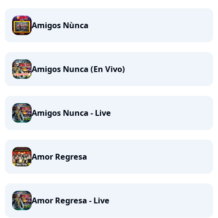
Amigos Nùnca
Amigos Nunca (En Vivo)
Amigos Nunca - Live
Amor Regresa
Amor Regresa - Live