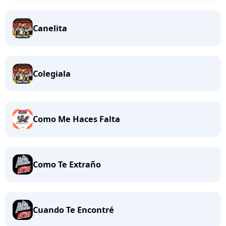
Canelita
Colegiala
Como Me Haces Falta
Como Te Extraño
Cuando Te Encontré