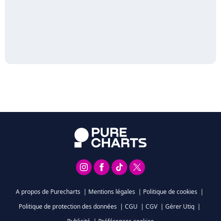
A propos de Purecharts
|
Mentions légales
|
Politique de cookies
|
Politique de protection des données
|
CGU
|
CGV
|
Gérer Utiq
|