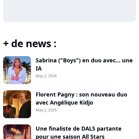
+ de news :
Sabrina ("Boys") en duo avec... une
IA
May 2, 2026
Florent Pagny : son nouveau duo
avec Angélique Kidjo
May 2, 2026
Une finaliste de DALS partante
pour une saison All Stars