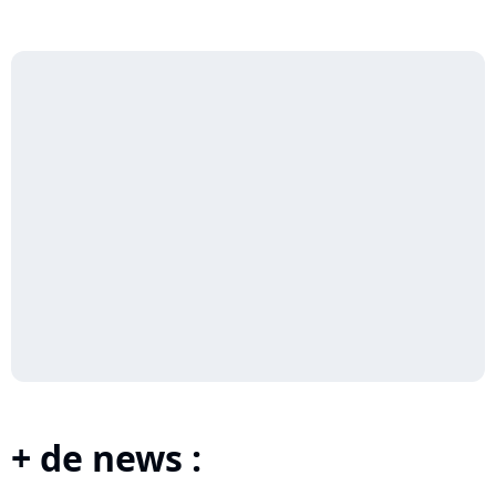
+ de news :