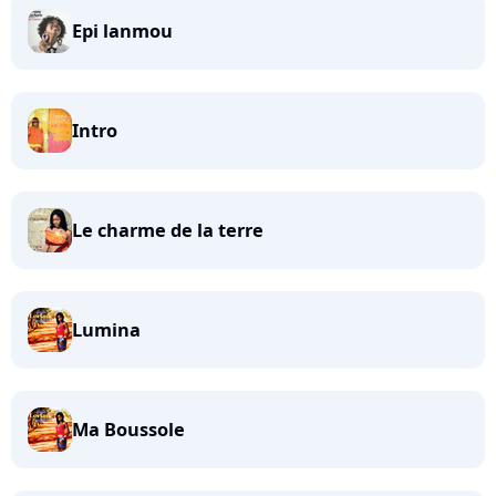
Epi lanmou
Intro
Le charme de la terre
Lumina
Ma Boussole