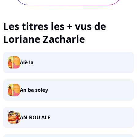
Les titres les + vus de
Loriane Zacharie
Alè la
An ba soley
AN NOU ALE