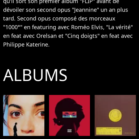
qu'il sort son premier album "FLIP" avant de
dévoiler son second opus "Jeannine" un an plus
tard. Second opus composé des morceaux
"1000°" en featuring avec Roméo Elvis, "La vérité"
en feat avec Orelsan et "Cinq doigts" en feat avec
Philippe Katerine.
ALBUMS