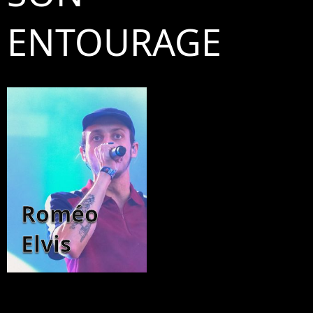
ENTOURAGE
Roméo
Elvis