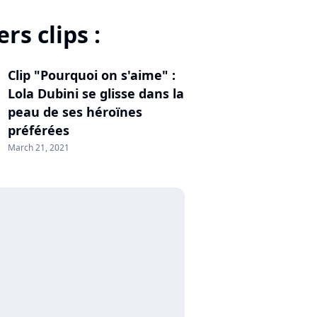
rs clips :
Clip "Pourquoi on s'aime" :
Lola Dubini se glisse dans la
peau de ses héroïnes
préférées
March 21, 2021