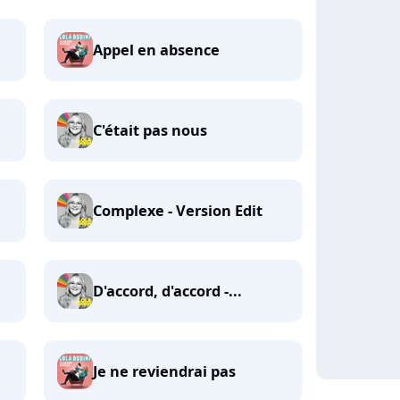
Appel en absence
C'était pas nous
Complexe - Version Edit
D'accord, d'accord -...
Je ne reviendrai pas