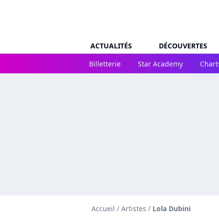
ACTUALITÉS
DÉCOUVERTES
Billetterie
Star Academy
Chart
Accueil
/
Artistes
/
Lola Dubini