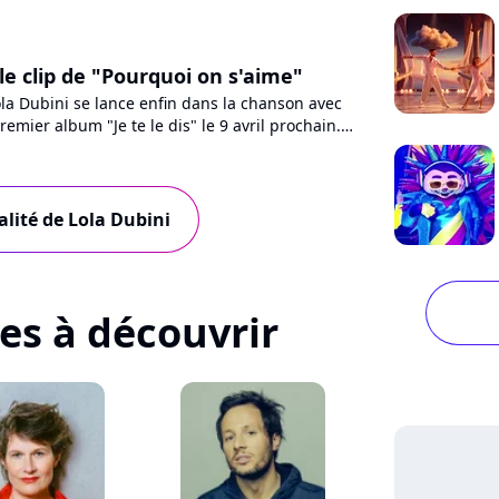
 le clip de "Pourquoi on s'aime"
la Dubini se lance enfin dans la chanson avec
remier album "Je te le dis" le 9 avril prochain.
ourquoi...
alité de Lola Dubini
tes à découvrir