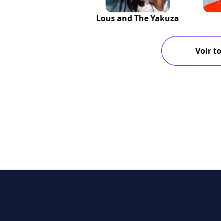
Lous and The Yakuza
Voir to