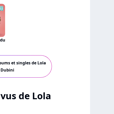
 du
lbums et singles de Lola
Dubini
+ vus de Lola