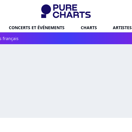
CONCERTS ET ÉVÉNEMENTS
CHARTS
ARTISTES
s français