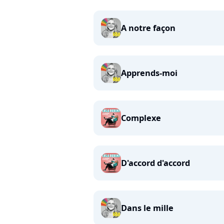
A notre façon
Apprends-moi
Complexe
D'accord d'accord
Dans le mille