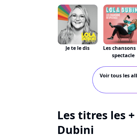
Je te le dis
Les chansons
spectacle
Voir tous les a
Les titres les 
Dubini