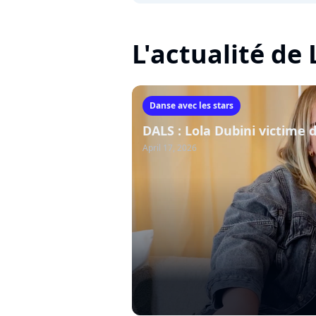
L'actualité de
Danse avec les stars
DALS : Lola Dubini victime
April 17, 2026