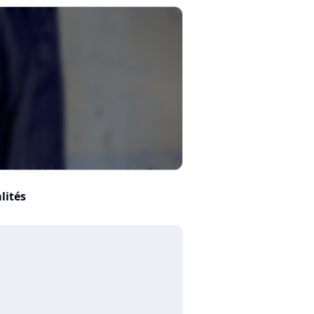
lités