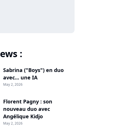
ews :
Sabrina ("Boys") en duo
avec... une IA
May 2, 2026
Florent Pagny : son
nouveau duo avec
Angélique Kidjo
May 2, 2026