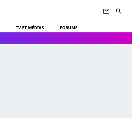
newsletter
search
TV ET MÉDIAS
FORUMS