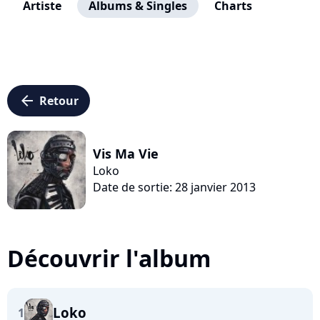
Artiste
Albums & Singles
Charts
arrow_left
Retour
Vis Ma Vie
Loko
Date de sortie: 28 janvier 2013
Découvrir l'album
Loko
1