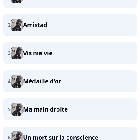
Amistad
2
Vis ma vie
3
Médaille d'or
4
Ma main droite
5
Un mort sur la conscience
6