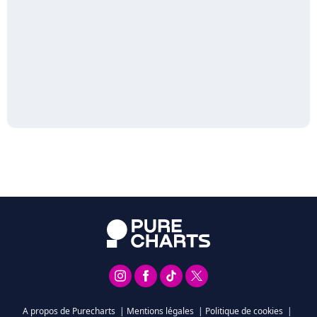
A propos de Purecharts
|
Mentions légales
|
Politique de cookies
|