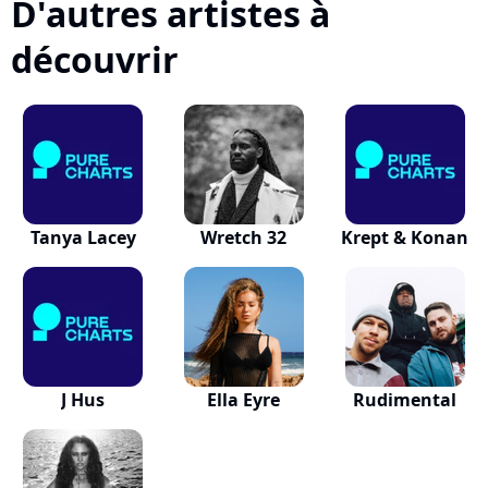
D'autres artistes à
découvrir
Tanya Lacey
Wretch 32
Krept & Konan
J Hus
Ella Eyre
Rudimental